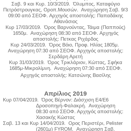
Σαβ. 9 και Κυρ. 10/3/2019.
Όλυμπος, Καταφύγιο
Πετρόστρουγκας, Οροπ.Μουσών.
Αναχώρηση Σαβ. 9/3
09:00 από ΣΕΟΦ. Αρχηγός αποστολής: Παπαδάκης
Αθανάσιος
Κυρ 17/03/2019.
Όρος Βαρνούντας, Τάιμα (Παππούς)
1650μ.
Αναχώρηση 08:30 από ΣΕΟΦ. Αρχηγός
αποστολής: Πετκας Ριχάρδος
Κυρ 24/03/2019.
Όρος Βόιο, Προφ. Ηλίας 1805μ.
Αναχώρηση 07:30 από ΣΕΟΦ. Αρχηγός αποστολής:
Σερδάρη Αρετή
Κυρ 31/03/2019.
Όρος Τρικλάριον, Κώττας, Σφήκα
1685μ-Μικρολίμνη.
Αναχώρηση 07:30 από ΣΕΟΦ.
Αρχηγός αποστολής: Κατσώνης Βασίλης
Απρίλιος 2019
Κυρ 07/04/2019.
Όρος Βέρνον: Διάσχιση Ε4/Ε6
Δροσοπηγή-Φαλακρή.
Αναχώρηση
08:30 από ΣΕΟΦ. Αρχηγός αποστολής:
Χασακής Κώστας
Σαβ. 13 και Κυρ 14/04/2019.
Ορος Περιστέρι, Pelister
(2601μ) FYROM.
Αναχώρηση Σαβ.