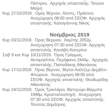
Πάπιγκο.
Αρχηγός αποστολής: Τσιώτα
Μαίρη
Κυρ 27/10/2019.
Ορος Βέρνον, Λέσιτς, Πράσινο.
Αναχώρηση 08:00 από ΣΕΟΦ. Αρχηγός
αποστολής: Καλογιάννης Νίκος
Νοέμβριος 2019
Κυρ 03/11/2019.
Όρος Βέρμιον, Χαμίτης 2052μ.
Αναχώρηση 07:30 από ΣΕΟΦ. Αρχηγός
αποστολής: Κανάβη Κατερίνα
Σαβ 9 και Κυρ 10/11/2019.
Όρος Γράμμος,
Αετομηλίτσα, Περήφανο 2444μ.
Αρχηγός
αποστολής: Παπαδάκης Αθανάσιος
Κυρ 17/11/2019.
Όρος Βέρνον, Βίγλα-Λούτζερ-Δερβένι-
Φλώρινα.
Αναχώρηση 08:00 από
ΣΕΟΦ. Αρχηγός αποστολής: Θεοδωρίδης
Αθανάσιος
Κυρ 24/11/2019.
Όρος Τρικλάριο, Βατοχώρι-Βάρμπα
1948μ, Κρυσταλλοπηγή.
Αναχώρηση
07:30 από ΣΕΟΦ. Αρχηγός αποστολής:
Τσιώτας Δημήτριος