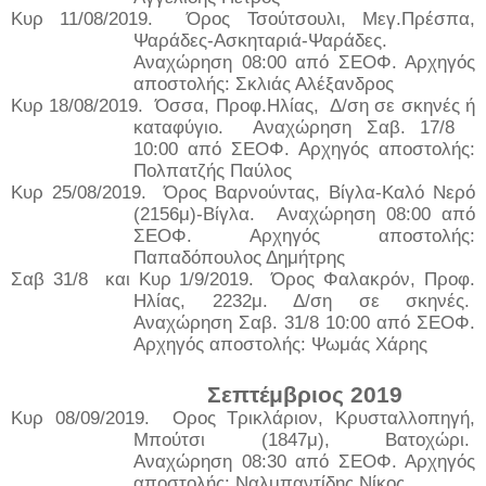
Κυρ 11/08/2019.
Όρος Τσούτσουλι, Μεγ.Πρέσπα,
Ψαράδες-Ασκηταριά-Ψαράδες.
Αναχώρηση 08:00 από ΣΕΟΦ. Αρχηγός
αποστολής: Σκλιάς Αλέξανδρος
Κυρ 18/08/2019.
Όσσα, Προφ.Ηλίας,
Δ/ση σε σκηνές ή
καταφύγιο.
Αναχώρηση Σαβ. 17/8
10:00 από ΣΕΟΦ. Αρχηγός αποστολής:
Πολπατζής Παύλος
Κυρ 25/08/2019.
Όρος Βαρνούντας, Βίγλα-Καλό Νερό
(2156μ)-Βίγλα.
Αναχώρηση 08:00 από
ΣΕΟΦ. Αρχηγός αποστολής:
Παπαδόπουλος Δημήτρης
Σαβ 31/8
και Κυρ 1/9/2019.
Όρος Φαλακρόν, Προφ.
Ηλίας, 2232μ. Δ/ση σε σκηνές.
Αναχώρηση Σαβ. 31/8 10:00 από ΣΕΟΦ.
Αρχηγός αποστολής: Ψωμάς Χάρης
Σεπτέμβριος 2019
Κυρ 08/09/2019.
Ορος Τρικλάριον, Κρυσταλλοπηγή,
Μπούτσι (1847μ), Βατοχώρι.
Αναχώρηση 08:30 από ΣΕΟΦ. Αρχηγός
αποστολής: Ναλμπαντίδης Νίκος