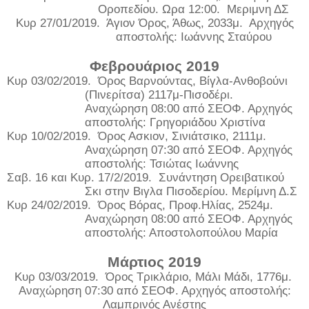
Οροπεδίου. Ωρα 12:00.
Μεριμνη ΔΣ
Κυρ 27/01/2019.
Άγιον Όρος, Άθως, 2033μ.
Αρχηγός
αποστολής: Ιωάννης Σταύρου
Φεβρουάριος 2019
Κυρ 03/02/2019.
Όρος Βαρνούντας, Βίγλα-Ανθοβούνι
(Πινερίτσα) 2117μ-Πισοδέρι.
Αναχώρηση 08:00 από ΣΕΟΦ. Αρχηγός
αποστολής: Γρηγοριάδου Χριστίνα
Κυρ 10/02/2019.
Όρος Ασκιον, Σινιάτσικο, 2111μ.
Αναχώρηση 07:30 από ΣΕΟΦ. Αρχηγός
αποστολής: Τσιώτας Ιωάννης
Σαβ. 16 και Κυρ. 17/2/2019.
Συνάντηση Ορειβατικού
Σκι στην Βιγλα Πισοδερίου. Μερίμνη Δ.Σ
Κυρ 24/02/2019.
Όρος Βόρας, Προφ.Ηλίας, 2524μ.
Αναχώρηση 08:00 από ΣΕΟΦ. Αρχηγός
αποστολής: Αποστολοπούλου Μαρία
Μάρτιος 2019
Κυρ 03/03/2019.
Όρος Τρικλάριο, Μάλι Μάδι, 1776μ.
Αναχώρηση 07:30 από ΣΕΟΦ. Αρχηγός αποστολής:
Λαμπρινός Ανέστης