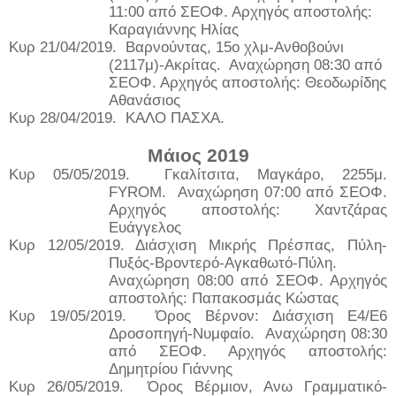
11:00 από ΣΕΟΦ. Αρχηγός αποστολής:
Καραγιάννης Ηλίας
Κυρ 21/04/2019.
Βαρνούντας, 15ο χλμ-Ανθοβούνι
(2117μ)-Ακρίτας.
Αναχώρηση 08:30 από
ΣΕΟΦ. Αρχηγός αποστολής: Θεοδωρίδης
Αθανάσιος
Κυρ 28/04/2019.
ΚΑΛΟ ΠΑΣΧΑ.
Μάιος 2019
Κυρ 05/05/2019.
Γκαλίτσιτα, Μαγκάρο, 2255μ.
FYROM.
Αναχώρηση 07:00 από ΣΕΟΦ.
Αρχηγός αποστολής: Χαντζάρας
Ευάγγελος
Κυρ 12/05/2019. Διάσχιση Μικρής Πρέσπας, Πύλη-
Πυξός-Βροντερό-Αγκαθωτό-Πύλη.
Αναχώρηση 08:00 από ΣΕΟΦ. Αρχηγός
αποστολής: Παπακοσμάς Κώστας
Κυρ 19/05/2019.
Όρος Βέρνον: Διάσχιση Ε4/Ε6
Δροσοπηγή-Νυμφαίο.
Αναχώρηση 08:30
από ΣΕΟΦ. Αρχηγός αποστολής:
Δημητρίου Γιάννης
Κυρ 26/05/2019.
Όρος Βέρμιον, Ανω Γραμματικό-