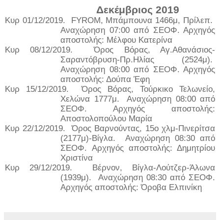
Δεκέμβριος 2019
Κυρ 01/12/2019.
FYROM, Μπάμπουνα 1466μ, Πρίλεπ.
Αναχώρηση 07:00 από ΣΕΟΦ. Αρχηγός
αποστολής: Μέλφου Κατερίνα
Κυρ 08/12/2019.
Όρος Βόρας, Αγ.Αθανάσιος-
Σαραντόβρυση-Πρ.Ηλίας (2524μ).
Αναχώρηση 08:00 από ΣΕΟΦ. Αρχηγός
αποστολής: Δούπα Έφη
Κυρ 15/12/2019.
Όρος Βόρας, Τούρκικο Τελωνείο,
Χελώνα 1777μ.
Αναχώρηση 08:00 από
ΣΕΟΦ. Αρχηγός αποστολής:
Αποστολοπούλου Μαρία
Κυρ 22/12/2019.
Όρος Βαρνούντας, 15ο χλμ-Πινερίτσα
(2177μ)-Βίγλα.
Αναχώρηση 08:30 από
ΣΕΟΦ. Αρχηγός αποστολής: Δημητρίου
Χριστίνα
Κυρ 29/12/2019.
Βέρνον, Βίγλα-Λούτζερ-Άλωνα
(1939μ).
Αναχώρηση 08:30 από ΣΕΟΦ.
Αρχηγός αποστολής: Όροβα Ελπινίκη