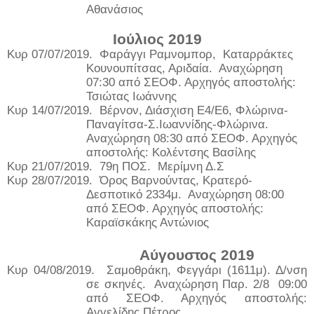
Αθανάσιος
Ιούλιος 2019
Κυρ 07/07/2019.
Φαράγγι Ραμνομπορ,
Καταρράκτες
Κουνουπίτσας, Αριδαία.
Αναχώρηση
07:30 από ΣΕΟΦ. Αρχηγός αποστολής:
Τσιώτας Ιωάννης
Κυρ 14/07/2019.
Βέρνον, Διάσχιση Ε4/Ε6, Φλώρινα-
Παναγίτσα-Σ.Ιωαννίδης-Φλώρινα.
Αναχώρηση 08:30 από ΣΕΟΦ. Αρχηγός
αποστολής: Κολέντσης Βασίλης
Κυρ 21/07/2019.
79η ΠΟΣ.
Μερίμνη Δ.Σ
Κυρ 28/07/2019.
Όρος Βαρνούντας, Κρατερό-
Δεσποτικό 2334μ.
Αναχώρηση 08:00
από ΣΕΟΦ. Αρχηγός αποστολής:
Καραϊσκάκης Αντώνιος
Αύγουστος 2019
Κυρ 04/08/2019.
Σαμοθράκη, Φεγγάρι (1611μ). Δ/νση
σε σκηνές.
Αναχώρηση Παρ. 2/8
09:00
από ΣΕΟΦ. Αρχηγός αποστολής:
Αγγελίδης Πέτρος