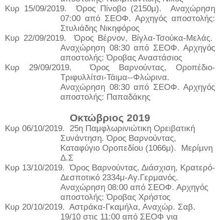
Κυρ 15/09/2019.
Όρος Πίνοβο (2150μ).
Αναχώρηση
07:00 από ΣΕΟΦ. Αρχηγός αποστολής:
Στυλιάδης Νικηφόρος
Κυρ 22/09/2019.
Όρος Βέρνον, Βίγλα-Τσούκα-Μελάς.
Αναχώρηση 08:30 από ΣΕΟΦ. Αρχηγός
αποστολής: Όροβας Αναστάσιος
Κυρ 29/09/2019.
Όρος Βαρνούντας, Οροπέδιο-
Τριφυλλίτσι-Τάιμα--Φλώρινα.
Αναχώρηση 08:30 από ΣΕΟΦ. Αρχηγός
αποστολής: Παπαδάκης
Οκτώβριος 2019
Κυρ 06/10/2019.
25η Παμφλωρινιώτικη Ορειβατική
Συνάντηση. Όρος Βαρνούντας,
Καταφύγιο Οροπεδίου (1066μ).
Μερίμνη
Δ.Σ
Κυρ 13/10/2019.
Όρος Βαρνούντας, Διάσχιση, Κρατερό-
Δεσποτικό 2334μ-Αγ.Γερμανός.
Αναχώρηση 08:00 από ΣΕΟΦ. Αρχηγός
αποστολής: Όροβας Χρήστος
Κυρ 20/10/2019.
Αστράκα-Γκαμήλα, Αναχώρ. Σαβ.
19/10 στις 11:00 από ΣΕΟΦ για