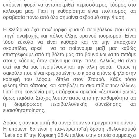
επόμενη φορά να ανταποκριθεί περισσότερος κόσμος στο
κάλεσμα μας. Γιατί η καθαριότητα είναι πολιτισμός και
ορειβασία πάνω από όλα σημαίνει σεβασμό στην Φύση.
Η Φλώρινα έχει πανέμορφο φυσικό περιβάλλον που είναι
πηγή αναψυχής και πόλος έλξης ορεινού τουρισμού. Είναι
τόσο εύκολο να είναι καθαρό και να μην υπάρχουν
σκουπίδια, αρκεί να τα παίρνουμε μαζί μας καθώς
επιστρέφουμε από τη βόλτα μας στο βουνό και να τα πετάμε
στους κάδους όταν φτάνουμε στην πόλη. Αλλιώς θα είναι
εκεί και θα μας περιμένουν και την άλλη φορά. Όπως η
σακούλα που είναι κρεμασμένη στο κιόσκι επάνω ψηλά στην
κορυφή του λόφου, δίπλα στον Σταυρό. Κάθε τόσο
φιλοτιμείται κάποιος και κατεβάζει τα σκουπίδια των άλλων.
Γιατί στη κοινωνία μας υπάρχουν αρκετοί «έξυπνοι» χωρίς
όμως παιδεία. Στόχος λοιπόν εκτός από την καθαριότητα και
η διαμόρφωση περιβαλλοντικής συνείδησης και
ευαισθητοποίησης.
Δράσεις σαν και αυτή θα συνεχίσουν να πραγματοποιούνται.
Η επόμενη θα είναι η πανευρωπαϊκή δράση εθελοντισμού
“Let’s do it” την Κυριακή 26 Απριλίου στην οποία συμμετέχει