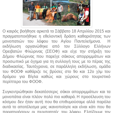
Ο καιρός βοήθησε αρκετά το Σάββατο 18 Απριλίου 2015 και
πραγματοποιήθηκε η εθελοντική δράση καθαριότητας των
μονοπατιών του λόφου του Αγίου Παντελεήμονα. Η
εκδήλωση οργανώθηκε από τον Σύλλογο Ελλήνων
Ορειβατών Φλώρινας (ΣΕΟΦ) και είχε την στήριξη του
Δήμου Φλώρινας που παρείχε σάκους απορριμμάτων και
προσωπικό με όχημα για τη συλλογή τους με το πέρας της
διαδικασίας. Ταυτόχρονα, σε παράλληλη εκδήλωση, ομάδα
του ΦΟΟΦ καθάριζε τις βρύσες στο 9ο και 12ο χλμ του
δρόμου για Βίγλα καθώς και χώρους στο τουριστικό
περίπτερο του ΦΟΟΦ.
Συγκεντρώθηκαν δεκατέσσερις σάκοι απορριμμάτων και τα
μονοπάτια είναι πλέον πολύ πιο καθαρά. Η προσέλευση του
κόσμου δεν ήταν αυτή που θα επιθυμούσαμε αλλά παρόλα
αυτά το αποτέλεσμα μας ικανοποίησε και είναι κάτι που θα
παρατηρήσουν οι περιπατητές του λόφου. Ελπίζουμε την