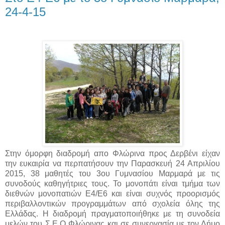
24-4-15
Στην όμορφη διαδρομή απο Φλώρινα προς Δερβένι είχαν
την ευκαιρία να περπατήσουν την Παρασκευή 24 Απριλίου
2015, 38 μαθητές του 3ου Γυμνασίου Μαρμαρά με τις
συνοδούς καθηγήτριες τους. Το μονοπάτι είναι τμήμα των
διεθνών μονοπατιών Ε4/Ε6 και είναι συχνός προορισμός
περιβαλλοντικών προγραμμάτων από σχολεία όλης της
Ελλάδας.
Η διαδρομή πραγματοποιήθηκε με τη συνοδεία
μελών του Σ.Ε.Ο Φλώρινας και σε συνεργασία με τον Δήμο