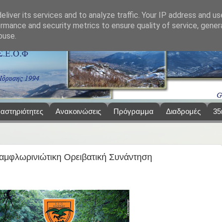
liver its services and to analyze traffic. Your IP address and u
rmance and security metrics to ensure quality of service, gene
buse.
αστηριότητες
Ανακοινώσεις
Πρόγραμμα
Διαδρομές
35
μφλωρινιώτικη Ορειβατική Συνάντηση