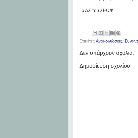
Το ΔΣ του ΣΕΟΦ
Ετικέτες
Ανακοινώσεις
,
Συναντ
Δεν υπάρχουν σχόλια:
Δημοσίευση σχολίου