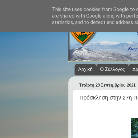
This site uses cookies from Google to de
are shared with Google along with perfo
statistics, and to detect and address a
Αρχική
Ο Σύλλογος
Δρ
Τετάρτη 29 Σεπτεμβρίου 2021
Πρόσκληση στην 27η Πα