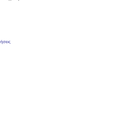
ήσεις