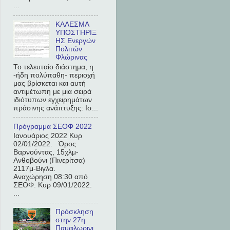
...
ΚΑΛΕΣΜΑ
ΥΠΟΣΤΗΡΙΞ
ΗΣ Ενεργών
Πολιτών
Φλώρινας
Το τελευταίο διάστημα, η
-ήδη πολύπαθη- περιοχή
μας βρίσκεται και αυτή
αντιμέτωπη με μια σειρά
ιδιότυπων εγχειρημάτων
πράσινης ανάπτυξης: Ισ...
Πρόγραμμα ΣΕΟΦ 2022
Ιανουάριος 2022 Κυρ
02/01/2022. Όρος
Βαρνούντας, 15χλμ-
Ανθοβούνι (Πινερίτσα)
2117μ-Βιγλα.
Αναχώρηση 08:30 από
ΣΕΟΦ. Κυρ 09/01/2022.
...
Πρόσκληση
στην 27η
Παμφλωρινι