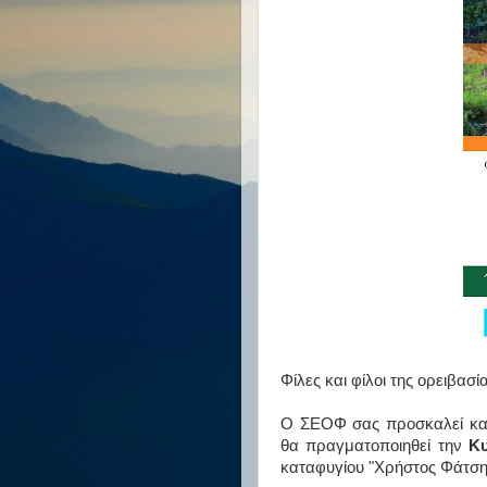
Φίλες και φίλοι της ορειβασ
Ο ΣΕΟΦ σας προσκαλεί και
θα πραγματοποιηθεί την
Κυ
καταφυγίου "Χρήστος Φάτση