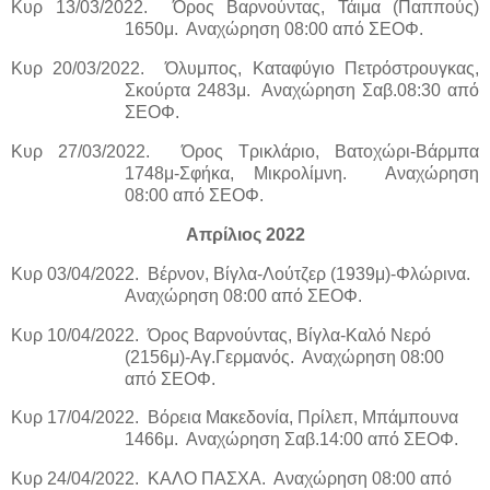
Κυρ 13/03/2022.
Όρος Βαρνούντας, Τάιμα (Παππούς)
1650μ.
Αναχώρηση 08:00 από ΣΕΟΦ.
Κυρ 20/03/2022.
Όλυμπος, Καταφύγιο Πετρόστρουγκας,
Σκούρτα 2483μ.
Αναχώρηση Σαβ.08:30 από
ΣΕΟΦ.
Κυρ 27/03/2022.
Όρος Τρικλάριο, Βατοχώρι-Βάρμπα
1748μ-Σφήκα, Μικρολίμνη.
Αναχώρηση
08:00 από ΣΕΟΦ.
Απρίλιος 2022
Κυρ 03/04/2022.
Βέρνον, Βίγλα-Λούτζερ (1939μ)-Φλώρινα.
Αναχώρηση 08:00 από ΣΕΟΦ.
Κυρ 10/04/2022.
Όρος Βαρνούντας, Βίγλα-Καλό Νερό
(2156μ)-Αγ.Γερμανός.
Αναχώρηση 08:00
από ΣΕΟΦ.
Κυρ 17/04/2022.
Βόρεια Μακεδονία, Πρίλεπ, Μπάμπουνα
1466μ.
Αναχώρηση Σαβ.14:00 από ΣΕΟΦ.
Κυρ 24/04/2022.
ΚΑΛΟ ΠΑΣΧΑ.
Αναχώρηση 08:00 από