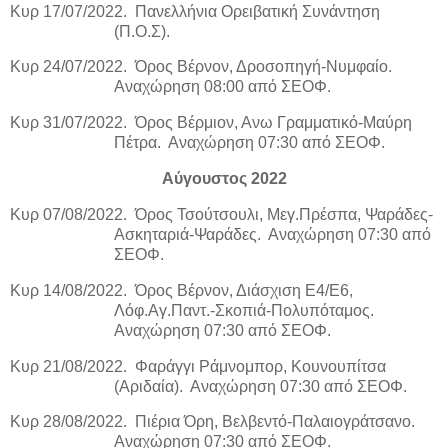
Κυρ 17/07/2022.
Πανελλήνια Ορειβατική Συνάντηση
(Π.Ο.Σ).
Κυρ 24/07/2022.
Όρος Βέρνον, Δροσοπηγή-Νυμφαίο.
Αναχώρηση 08:00 από ΣΕΟΦ.
Κυρ 31/07/2022.
Όρος Βέρμιον, Ανω Γραμματικό-Μαύρη
Πέτρα.
Αναχώρηση 07:30 από ΣΕΟΦ.
Αύγουστος 2022
Κυρ 07/08/2022.
Όρος Τσούτσουλι, Μεγ.Πρέσπα, Ψαράδες-
Ασκηταριά-Ψαράδες.
Αναχώρηση 07:30 από
ΣΕΟΦ.
Κυρ 14/08/2022.
Όρος Βέρνον, Διάσχιση Ε4/Ε6,
Λόφ.Αγ.Παντ.-Σκοπιά-Πολυπόταμος.
Αναχώρηση 07:30 από ΣΕΟΦ.
Κυρ 21/08/2022.
Φαράγγι Ράμνομπορ, Κουνουπίτσα
(Αριδαία).
Αναχώρηση 07:30 από ΣΕΟΦ.
Κυρ 28/08/2022.
Πιέρια Όρη, Βελβεντό-Παλαιογράτσανο.
Αναχώρηση 07:30 από ΣΕΟΦ.