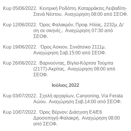
Κυρ 05/06/2022.
Κεντρική Ροδόπη. Καταρράκτες Λειβαδίτη-
Στενά Νέστου.
Αναχώρηση 08:00 από ΣΕΟΦ.
Κυρ 12/06/2022.
Όρος Φαλακρόν, Προφ. Ηλίας, 2232μ. Δ/
ση σε σκηνές..
Αναχώρηση 07:30 από
ΣΕΟΦ.
Κυρ 19/06/2022.
Όρος Ασκιον, Σινιάτσικο 2111μ.
Αναχώρηση Σαβ.15:00 από ΣΕΟΦ.
Κυρ 26/06/2022.
Βαρνούντας, Βίγλα-Κόρτσα Τούμπα
(2177)-Ακρίτας.
Αναχώρηση 08:00 από
ΣΕΟΦ.
Ιούλιος 2022
Κυρ 03/07/2022.
Σχολή αρχαρίων, Canyoning, Via Ferata
Αώου.
Αναχώρηση Σαβ.14:00 από ΣΕΟΦ.
Κυρ 10/07/2022.
Όρος Βέρνον: Διάσχιση Ε4/Ε6
Δροσοπηγή-Φαλακρή.
Αναχώρηση 08:00
από ΣΕΟΦ.