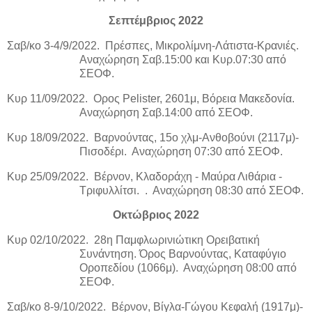
Σεπτέμβριος 2022
Σαβ/κο 3-4/9/2022.
Πρέσπες, Μικρολίμνη-Λάτιστα-Κρανιές.
Αναχώρηση Σαβ.15:00 και Κυρ.07:30 από
ΣΕΟΦ.
Κυρ 11/09/2022.
Ορος Pelister, 2601μ, Βόρεια Μακεδονία.
Αναχώρηση Σαβ.14:00 από ΣΕΟΦ.
Κυρ 18/09/2022.
Βαρνούντας, 15ο χλμ-Ανθοβούνι (2117μ)-
Πισοδέρι.
Αναχώρηση 07:30 από ΣΕΟΦ.
Κυρ 25/09/2022.
Βέρνον, Κλαδοράχη - Μαύρα Λιθάρια -
Τριφυλλίτσι.
.
Αναχώρηση 08:30 από ΣΕΟΦ.
Οκτώβριος 2022
Κυρ 02/10/2022.
28η Παμφλωρινιώτικη Ορειβατική
Συνάντηση. Όρος Βαρνούντας, Καταφύγιο
Οροπεδίου (1066μ).
Αναχώρηση 08:00 από
ΣΕΟΦ.
Σαβ/κο 8-9/10/2022.
Βέρνον, Βίγλα-Γώγου Κεφαλή (1917μ)-