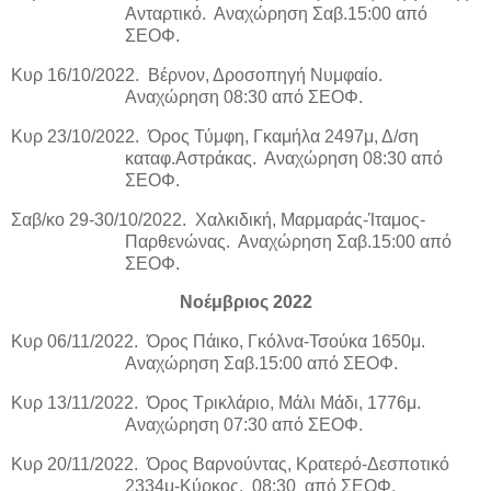
Ανταρτικό.
Αναχώρηση Σαβ.15:00 από
ΣΕΟΦ.
Κυρ 16/10/2022.
Βέρνον, Δροσοπηγή Νυμφαίο.
Αναχώρηση 08:30 από ΣΕΟΦ.
Κυρ 23/10/2022.
Όρος Τύμφη, Γκαμήλα 2497μ, Δ/ση
καταφ.Αστράκας.
Αναχώρηση 08:30 από
ΣΕΟΦ.
Σαβ/κο 29-30/10/2022.
Χαλκιδική, Μαρμαράς-Ίταμος-
Παρθενώνας.
Αναχώρηση Σαβ.15:00 από
ΣΕΟΦ.
Νοέμβριος 2022
Κυρ 06/11/2022.
Όρος Πάικο, Γκόλνα-Τσούκα 1650μ.
Αναχώρηση Σαβ.15:00 από ΣΕΟΦ.
Κυρ 13/11/2022.
Όρος Τρικλάριο, Μάλι Μάδι, 1776μ.
Αναχώρηση 07:30 από ΣΕΟΦ.
Κυρ 20/11/2022.
Όρος Βαρνούντας, Κρατερό-Δεσποτικό
2334μ-Κύρκος.
08:30
από ΣΕΟΦ.