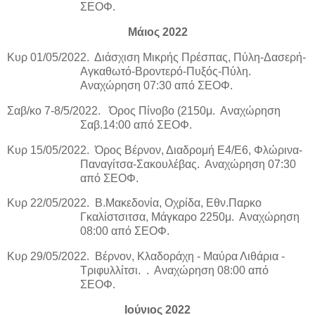
ΣΕΟΦ.
Μάιος 2022
Κυρ 01/05/2022.
Διάσχιση Μικρής Πρέσπας, Πύλη-Δασερή-
Αγκαθωτό-Βροντερό-Πυξός-Πύλη.
Αναχώρηση 07:30 από ΣΕΟΦ.
Σαβ/κο 7-8/5/2022.
Όρος Πίνοβο (2150μ.
Αναχώρηση
Σαβ.14:00 από ΣΕΟΦ.
Κυρ 15/05/2022.
Όρος Βέρνον, Διαδρομή Ε4/Ε6, Φλώρινα-
Παναγίτσα-Σακουλέβας.
Αναχώρηση 07:30
από ΣΕΟΦ.
Κυρ 22/05/2022.
Β.Μακεδονία, Οχρίδα, Εθν.Παρκο
Γκαλίστσιτσα, Μάγκαρο 2250μ.
Αναχώρηση
08:00 από ΣΕΟΦ.
Κυρ 29/05/2022.
Βέρνον, Κλαδοράχη - Μαύρα Λιθάρια -
Τριφυλλίτσι.
.
Αναχώρηση 08:00 από
ΣΕΟΦ.
Ιούνιος 2022