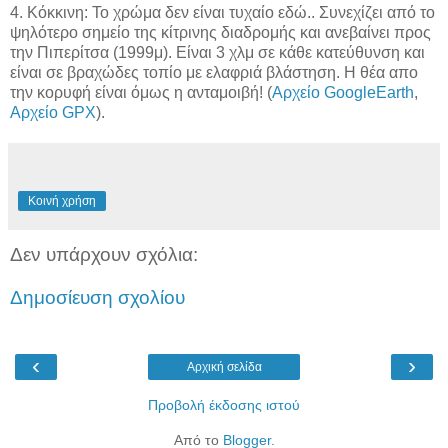
4. Κόκκινη: Το χρώμα δεν είναι τυχαίο εδώ.. Συνεχίζει από το
ψηλότερο σημείο της κίτρινης διαδρομής και ανεβαίνει προς
την Πιπερίτσα (1999μ). Είναι 3 χλμ σε κάθε κατεύθυνση και
είναι σε βραχώδες τοπίο με ελαφριά βλάστηση. Η θέα απο
την κορυφή είναι όμως η ανταμοιβή! (
Αρχείο GoogleEarth
,
Αρχείο GPX
).
Κοινή χρήση
Δεν υπάρχουν σχόλια:
Δημοσίευση σχολίου
‹
›
Αρχική σελίδα
Προβολή έκδοσης ιστού
Από το
Blogger
.