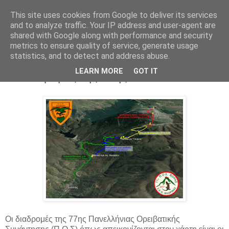
This site uses cookies from Google to deliver its services
and to analyze traffic. Your IP address and user-agent are
shared with Google along with performance and security
metrics to ensure quality of service, generate usage
statistics, and to detect and address abuse.
Παρασκευή 9 Ιουνίου 2017
LEARN MORE
GOT IT
Οι διαδρομές της 77ης Π.Ο.Σ
Οι διαδρομές της 77ης Πανελλήνιας Ορειβατικής